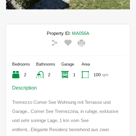
Property ID:
MA056A
Bedrooms
Bathrooms
Garage
Area
2
2
1
100
qm
Description
Tremezzo Comer See Wohnung mit Terrasse und
Garage.. Comer See Tremezzina, in ruhige, exklusive
und sehr sonnige Lage, 1 km vom See
entfernt.. Elegante Residenz bestehend aus zwei