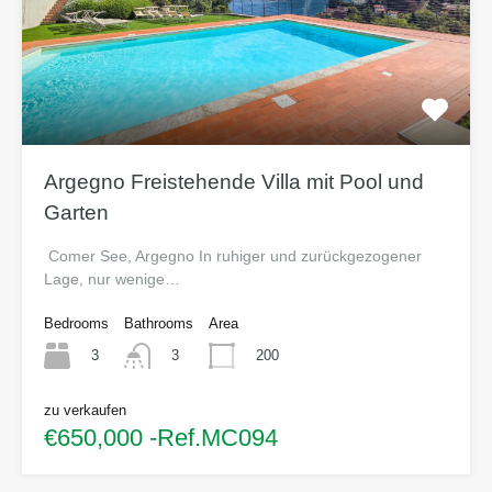
Argegno Freistehende Villa mit Pool und
Garten
Comer See, Argegno In ruhiger und zurückgezogener
Lage, nur wenige…
Bedrooms
Bathrooms
Area
3
200
3
zu verkaufen
€650,000 -Ref.MC094