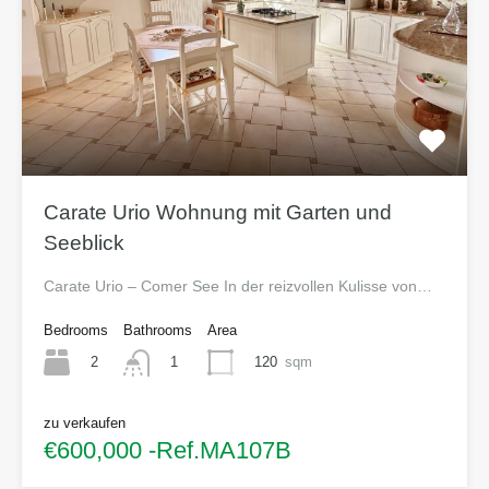
Carate Urio Wohnung mit Garten und
Seeblick
Carate Urio – Comer See In der reizvollen Kulisse von…
Bedrooms
Bathrooms
Area
2
120
sqm
1
zu verkaufen
€600,000 -Ref.MA107B