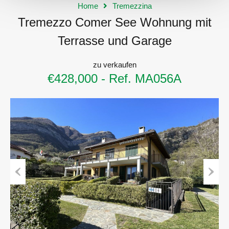
Home
Tremezzina
Tremezzo Comer See Wohnung mit
Terrasse und Garage
zu verkaufen
€428,000 - Ref. MA056A
Previous
Next