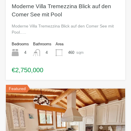
Moderne Villa Tremezzina Blick auf den
Comer See mit Pool
Moderne Villa Tremezzina Blick auf den Comer See mit
Pool..…
Bedrooms
Bathrooms
Area
4
460
sqm
4
€2,750,000
Featured