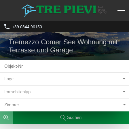
+39 0344 96150
Tremezzo Comer See Wohnung mit
Terrasse und Garage
Lage
Immobilientyp
Zimmer
Suchen