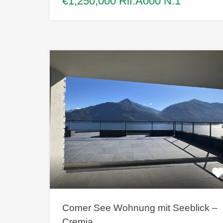
€1,250,000 Rif.A000 N.1
Comer See Wohnung mit Seeblick –
Cremia