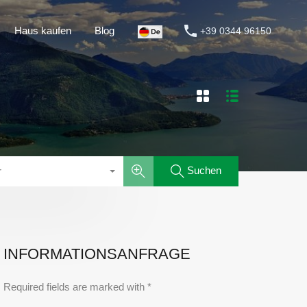
Haus kaufen
Blog
+39 0344 96150
Suchen
r
INFORMATIONSANFRAGE
Required fields are marked with *