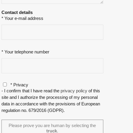
Contact details
* Your e-mail address
* Your telephone number
* Privacy
- I confirm that I have read the
privacy policy
of this
site and I authorize the processing of my personal
data in accordance with the provisions of European
regulation no. 679/2016 (GDPR).
Please prove you are human by selecting the
truck
.