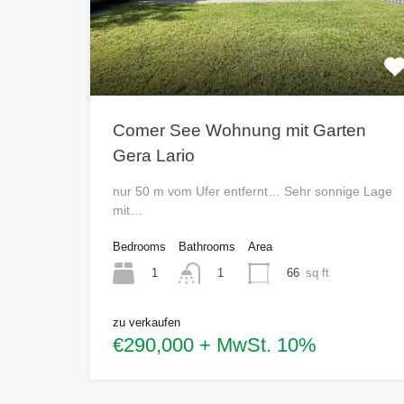
Comer See Wohnung mit Garten
Gera Lario
nur 50 m vom Ufer entfernt… Sehr sonnige Lage
mit…
Bedrooms
Bathrooms
Area
1
66
sq ft
1
zu verkaufen
€290,000 + MwSt. 10%