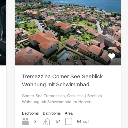
Tremezzina Comer See Seeblick
Wohnung mit Schwimmbad
Comer See Tremezzina, Ossuccio | Seeblick-
Wohnung mit Schwimmbad Im Herzen…
Bedrooms
Bathrooms
Area
2
64
sq ft
1/2