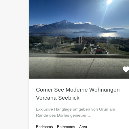
Comer See Moderne Wohnungen
Vercana Seeblick
Exklusive Hanglage umgeben von Grün am
Rande des Dorfes genießen…
Bedrooms
Bathrooms
Area