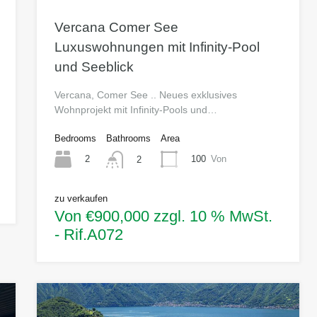
Vercana Comer See
Luxuswohnungen mit Infinity-Pool
und Seeblick
Vercana, Comer See .. Neues exklusives
Wohnprojekt mit Infinity-Pools und…
Bedrooms
Bathrooms
Area
2
100
Von
2
zu verkaufen
Von €900,000 zzgl. 10 % MwSt.
- Rif.A072