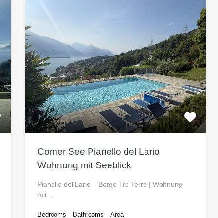
Comer See Pianello del Lario
Wohnung mit Seeblick
Pianello del Lario – Borgo Tre Terre | Wohnung
mit…
Bedrooms
Bathrooms
Area