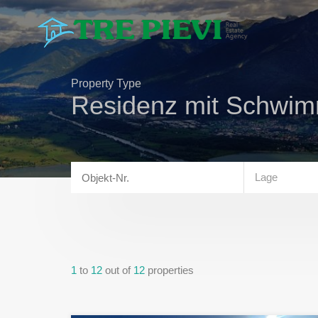
Property Type
Residenz mit Schwi
Lage
1
to
12
out of
12
properties