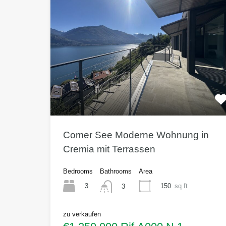
Comer See Moderne Wohnung in
Cremia mit Terrassen
Bedrooms
Bathrooms
Area
3
150
sq ft
3
zu verkaufen