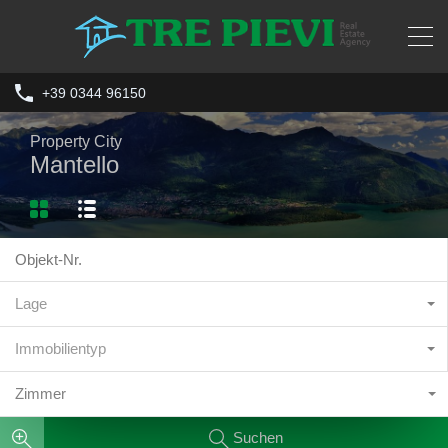
+39 0344 96150
Property City
Mantello
Lage
Immobilientyp
Zimmer
Suchen