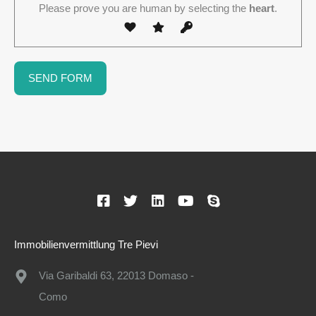
Please prove you are human by selecting the
heart
.
Immobilienvermittlung Tre Pievi
Via Garibaldi 63, 22013 Domaso -
Como