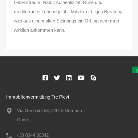
Lebenstraum: Natur, Authentizität, Ruhe und
mediterranes Lebensgefühl. Mit der richtigen Beratung
wird aus einem alten Steinhaus ein Ort, an dem man
wirklich ankommen kann.
Immobilienvermittlung Tre Pievi
Via Garibaldi 63, 22013 Domaso -
Como
+39 0344 30342