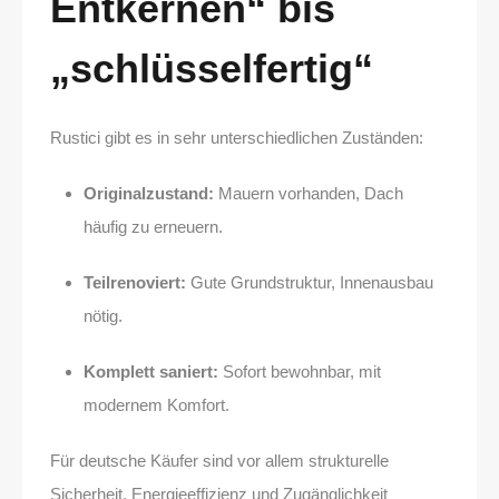
Entkernen“ bis
„schlüsselfertig“
Rustici gibt es in sehr unterschiedlichen Zuständen:
Originalzustand:
Mauern vorhanden, Dach
häufig zu erneuern.
Teilrenoviert:
Gute Grundstruktur, Innenausbau
nötig.
Komplett saniert:
Sofort bewohnbar, mit
modernem Komfort.
Für deutsche Käufer sind vor allem strukturelle
Sicherheit, Energieeffizienz und Zugänglichkeit