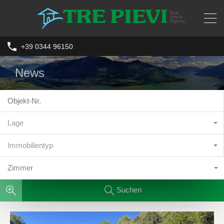
+39 0344 96150
News
Lage
Immobilientyp
Zimmer
Suchen