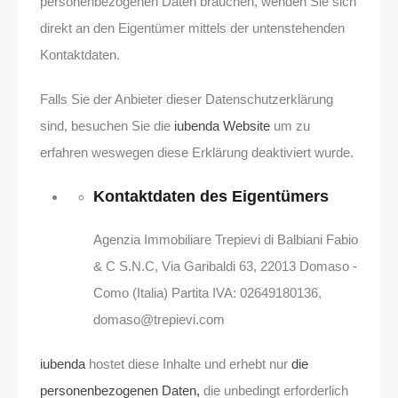
personenbezogenen Daten brauchen, wenden Sie sich
direkt an den Eigentümer mittels der untenstehenden
Kontaktdaten.
Falls Sie der Anbieter dieser Datenschutzerklärung
sind, besuchen Sie die
iubenda Website
um zu
erfahren weswegen diese Erklärung deaktiviert wurde.
Kontaktdaten des Eigentümers
Agenzia Immobiliare Trepievi di Balbiani Fabio
& C S.N.C, Via Garibaldi 63, 22013 Domaso -
Como (Italia) Partita IVA: 02649180136,
domaso@trepievi.com
iubenda
hostet diese Inhalte und erhebt nur
die
personenbezogenen Daten,
die unbedingt erforderlich