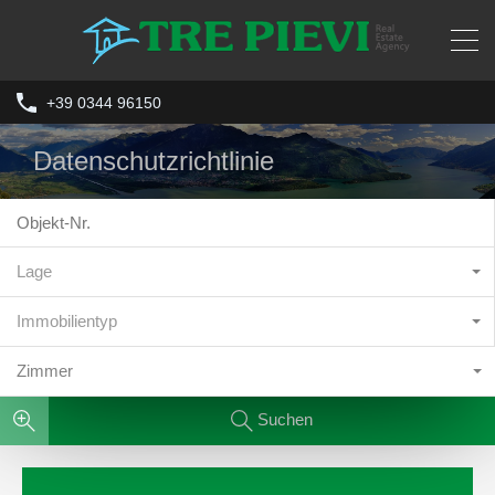
+39 0344 96150
Datenschutzrichtlinie
Lage
Immobilientyp
Zimmer
Suchen