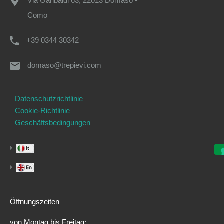
Via Garibaldi 63, 22013 Domaso -
Como
+39 0344 30342
domaso@trepievi.com
Datenschutzrichtlinie
Cookie-Richtlinie
Geschäftsbedingungen
Öffnungszeiten
von Montag bis Freitag: