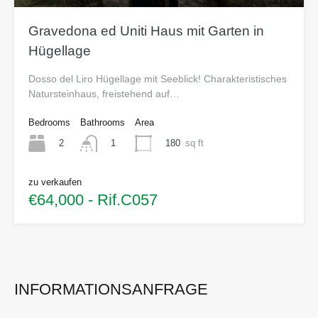
Gravedona ed Uniti Haus mit Garten in
Hügellage
Dosso del Liro Hügellage mit Seeblick! Charakteristisches
Natursteinhaus, freistehend auf…
Bedrooms
Bathrooms
Area
2
180
sq ft
1
zu verkaufen
€64,000 - Rif.C057
INFORMATIONSANFRAGE