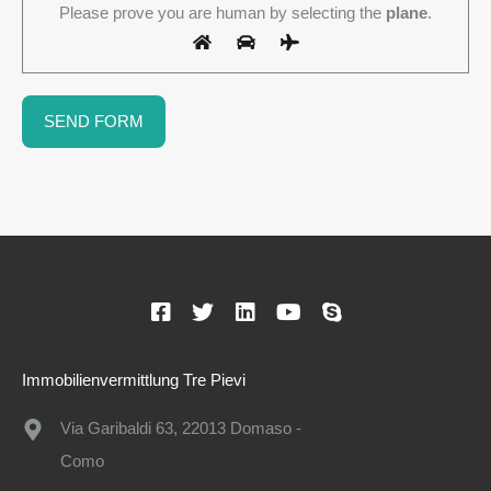
Please prove you are human by selecting the
plane
.
Immobilienvermittlung Tre Pievi
Via Garibaldi 63, 22013 Domaso -
Como