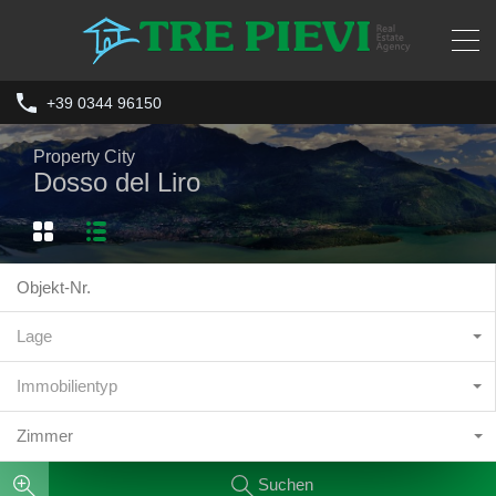
+39 0344 96150
Property City
Dosso del Liro
Lage
Immobilientyp
Zimmer
Suchen